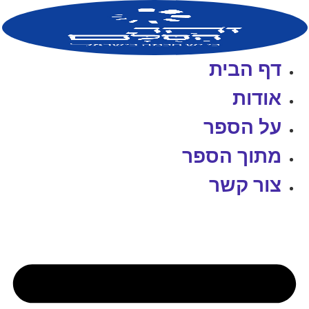
לג
תוכן
דף הבית
אודות
על הספר
מתוך הספר
צור קשר