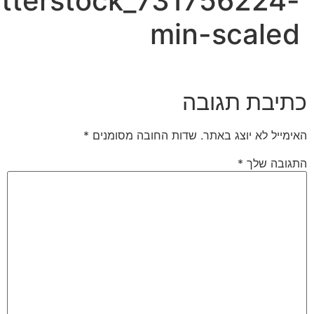
tterstock_731756224-
min-scaled
כתיבת תגובה
האימייל לא יוצג באתר.
שדות החובה מסומנים
*
התגובה שלך
*