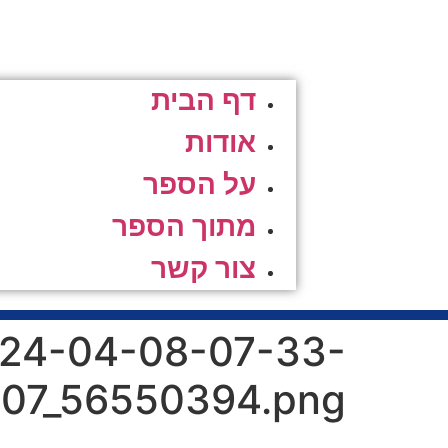
דף הבית
אודות
על הספר
מתוך הספר
צור קשר
024-04-08-07-33-
07_56550394.png