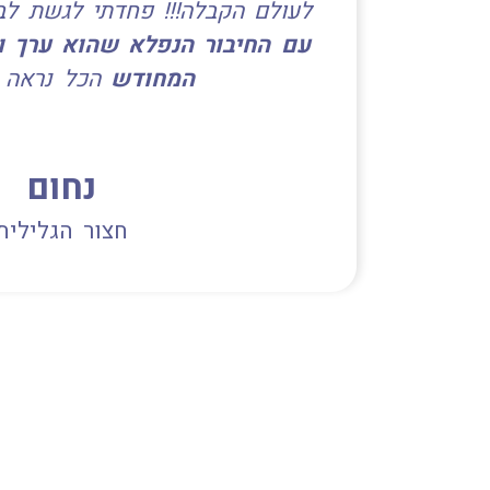
לעולם הקבלה!!! פחדתי לגשת לב
עם
החיבור הנפלא שהוא ערך ו
המחודש
הכל נראה 
נחום
חצור הגלילית