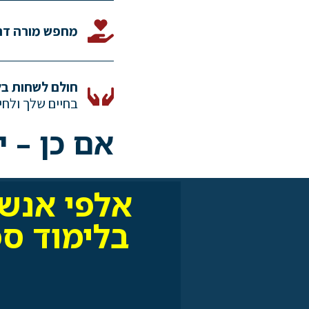
מחפש מורה דר
חולם לשחות ב
בחיים שלך ולחי
אם כן – 
אלפי אנש
בלימוד ס