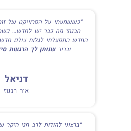
“כששמעתי על הפרוייקט של זו
הבנתי מה כבר יש לחדש… כשהב
החדש התפעלתי לגלות עולם חדש 
וברור
שנותן לך הרגשת סי
דניאל
אור הגנוז
“ברצוני להודות לרב חגי היקר