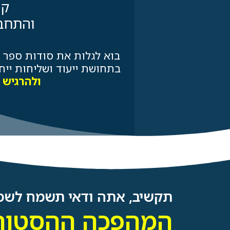
קי
והתחבר
בוא לגלות את סודות ספר ה
בתחושת ייעוד ושליחות ייח
ולהרגיש 
תקשיב, אתה ודאי תשמח לשמו
המהפכה ההסטור