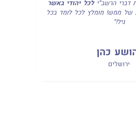
ת דברי הרשב”י
לכל יהודי באשר
של ממש! מומלץ לכל לומד בכל
גיל!”
ושע כהן
ירושלים