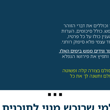
וכוללים את דברי הזוהר
ש, כולל סיכומים, הערות
ין כולו על כל פרטיו,
עצמי מלא סיפוק רוחני.
וגידים ממש בימים האלו,
ותפיץ את פירושו הנפלא
סולם בצורה קלה ופשוטה
לם ותשנה לך את כל
י שרוכש מנוי לתוכנית 