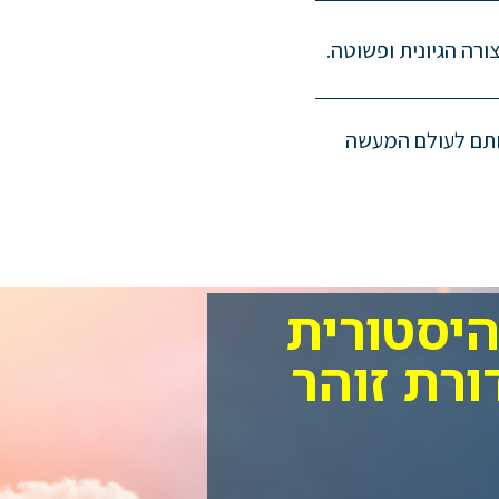
רה הגיונית ופשוטה.
ותם לעולם המעשה
יסטורית
רת זוהר