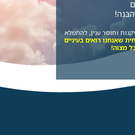
ם
הבנה!
קנות וחוסר ענין, להתמלא
 שאנחנו רואים בעיניים
ל מצוה!