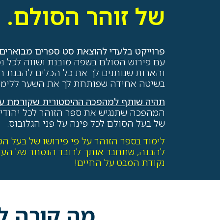
של זוהר הסולם.
פ
רוייקט בלעדי להוצאת סט ספרים מבוארים
עם פירוש הסולם בשפה מובנת ושווה לכל נפ
והארות שנותנים לך את כל הכלים להבנת הענ
בשיטה אחידה שפותחת לך את השער ללימוד 
תהיה שותף למהפכה ההיסטורית שקורמת עור 
המהפכה שתנגיש את ספר הזוהר לכל יהודי 
של בעל הסולם לכל פינה על פני הגלובוס.
לימוד בספר הזוהר על פי פירושו של בעל ה
להבנה, שתחבר אותך לרובד הנסתר של העו
נקודת המבט על החיים!
מה קורה למ